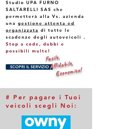
Studio UPA FURNO
SALTARELLI SAS che
permetterà alla Vs. azienda
una
gestione attenta ed
organizzata
di tutte le
scadenze degli autoveicoli .
Stop a code, dubbi e
possibili multe!
Facile,
Affidabile,
SCOPRI IL SERVIZIO
Economico!
# Per pagare i Tuoi
veicoli scegli Noi: