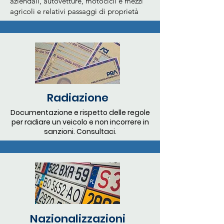
aziendali, autovetture, motocicli e mezzi
agricoli e relativi passaggi di proprietà
Radiazione
Documentazione e rispetto delle regole
per radiare un veicolo e non incorrere in
sanzioni. Consultaci.
Nazionalizzazioni