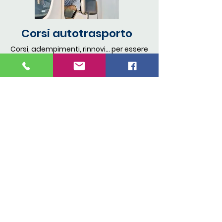
Corsi autotrasporto
Corsi, adempimenti, rinnovi... per essere
sempre in regola con la normativa
vigente.
Revisione mezzi
Assistenza per la revisione dei vostri
mezzi, corsie preferenziali, non
rischiate il sequestro!