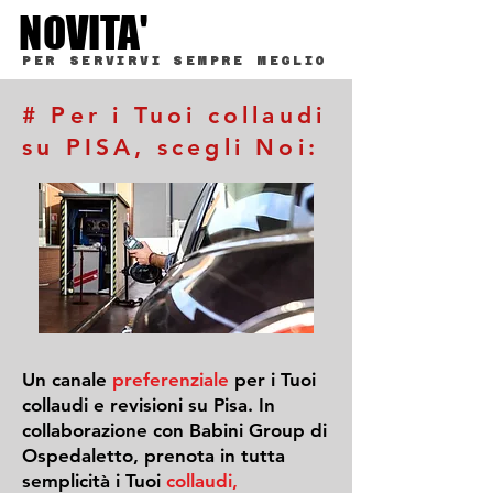
NOVITA'
NOVITA'
PER SERVIRVI SEMPRE MEGLIO
# Per i Tuoi collaudi
su PISA, scegli Noi:
Un canale
preferenziale
per i Tuoi
collaudi e revisioni su Pisa. In
collaborazione con Babini Group di
Ospedaletto, prenota in tutta
semplicità i Tuoi
collaudi,