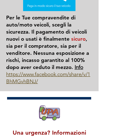
Per le Tue compravendite di
auto/moto veicoli, scegli la
sicurezza. Il pagamento di veicoli
nuovi o usati è finalmente
sicuro
,
sia per il compratore, sia per il
venditore. Nessuna esposizione a
rischi, incasso garantito al 100%
dopo aver ceduto il mezzo.
Info
https://www.facebook.com/share/v/1
BhMGvhBNJ/
Una urgenza? Informazioni