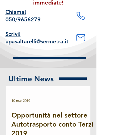
immediate!
Chiama!
050/9656279
Scrivi!
upasaltarelli@sermetra.it
Ultime News
10 mar 2019
Opportunità nel settore
Autotrasporto conto Terzi
2019