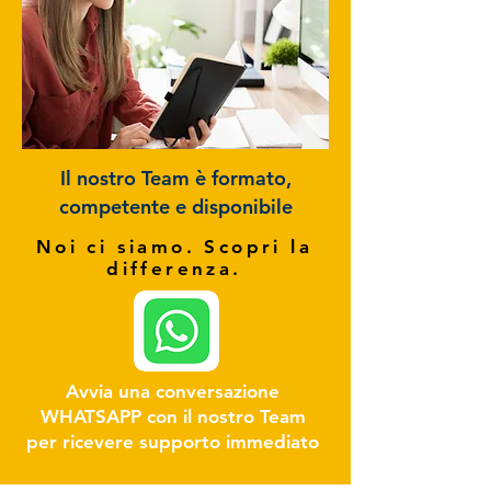
Il nostro Team è formato,
competente e disponibile
Noi ci siamo. Scopri la
differenza.
Avvia una conversazione
WHATSAPP con il nostro Team
per ricevere supporto immediato