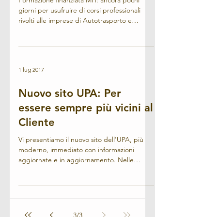
Formazione finanziata MIT: ancora pochi
giorni per usufruire di corsi professionali
rivolti alle imprese di Autotrasporto e
spedizioni compl
1 lug 2017
Nuovo sito UPA: Per
essere sempre più vicini al
Cliente
Vi presentiamo il nuovo sito dell'UPA, più
moderno, immediato con informazioni
aggiornate e in aggiornamento. Nelle
prossime settimane...
3
/
3