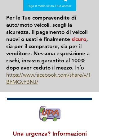
Per le Tue compravendite di
auto/moto veicoli, scegli la
sicurezza. Il pagamento di veicoli
nuovi o usati è finalmente
sicuro
,
sia per il compratore, sia per il
venditore. Nessuna esposizione a
rischi, incasso garantito al 100%
dopo aver ceduto il mezzo.
Info
https://www.facebook.com/share/v/1
BhMGvhBNJ/
Una urgenza? Informazioni