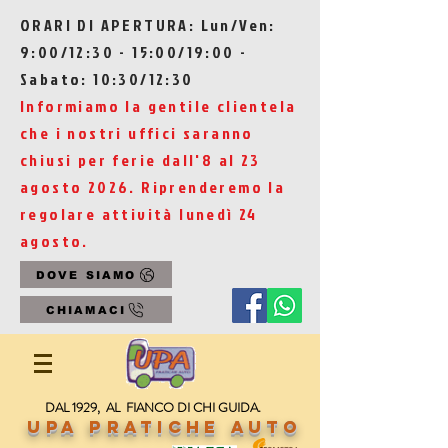
ORARI DI APERTURA: Lun/Ven:
9:00/12:30 - 15:00/19:00 -
Sabato: 10:30/12:30
Informiamo la gentile clientela
che i nostri uffici saranno
chiusi per ferie dall'8 al 23
agosto 2026. Riprenderemo la
regolare attività lunedì 24
agosto.
DOVE SIAMO
CHIAMACI
DAL 1929, AL FIANCO DI CHI GUIDA.
UPA Pratiche Auto