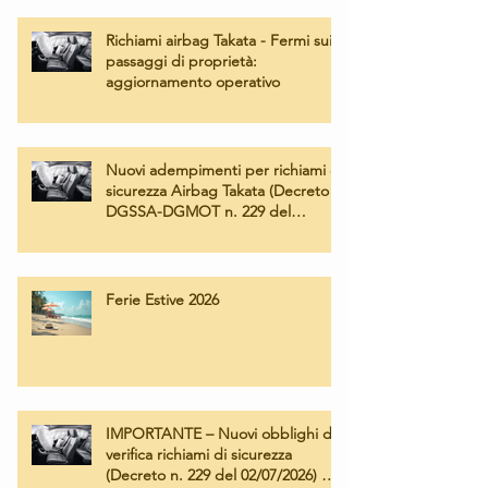
Richiami airbag Takata - Fermi sui
passaggi di proprietà:
aggiornamento operativo
Nuovi adempimenti per richiami di
sicurezza Airbag Takata (Decreto
DGSSA-DGMOT n. 229 del
02/07/2026) – Operatività e tariffe
applicate
Ferie Estive 2026
IMPORTANTE – Nuovi obblighi di
verifica richiami di sicurezza
(Decreto n. 229 del 02/07/2026) e