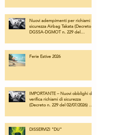
Nuovi adempimenti per richiami di
sicurezza Airbag Takata (Decreto
DGSSA-DGMOT n. 229 del
02/07/2026) – Operatività e tariffe
applicate
Ferie Estive 2026
IMPORTANTE – Nuovi obblighi di
verifica richiami di sicurezza
(Decreto n. 229 del 02/07/2026) e
Campagna Airbag Takata
DISSERVIZI "DU"