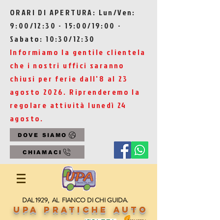
ORARI DI APERTURA: Lun/Ven:
9:00/12:30 - 15:00/19:00 -
Sabato: 10:30/12:30
Informiamo la gentile clientela
che i nostri uffici saranno
chiusi per ferie dall'8 al 23
agosto 2026. Riprenderemo la
regolare attività lunedì 24
agosto.
DOVE SIAMO
CHIAMACI
DAL 1929, AL FIANCO DI CHI GUIDA.
UPA Pratiche Auto