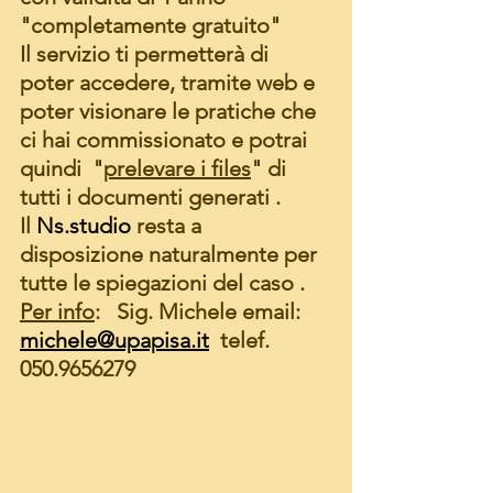
"completamente gratuito"
Il servizio ti permetterà di 
poter accedere, tramite web e 
poter visionare le pratiche che 
ci hai commissionato e potrai 
quindi  "
prelevare i files
" di 
tutti i documenti generati .
Il 
Ns.studio
 resta a 
disposizione naturalmente per 
tutte le spiegazioni del caso .
Per info
:   Sig. Michele email: 
michele@upapisa.it
  telef. 
050.9656279