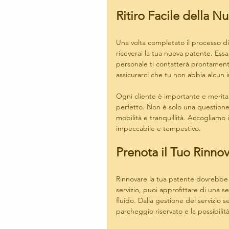
Ritiro Facile della N
Una volta completato il processo d
riceverai la tua nuova patente. Essa 
personale ti contatterà prontamente
assicurarci che tu non abbia alcun 
Ogni cliente è importante e merita 
perfetto. Non è solo una questione d
mobilità e tranquillità. Accogliamo i
impeccabile e tempestivo.
Prenota il Tuo Rinno
Rinnovare la tua patente dovrebbe 
servizio, puoi approfittare di una s
fluido. Dalla gestione del servizio s
parcheggio riservato e la possibilit