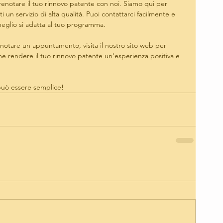
prenotare il tuo rinnovo patente con noi. Siamo qui per 
i un servizio di alta qualità. Puoi contattarci facilmente e 
glio si adatta al tuo programma.
notare un appuntamento, visita il nostro sito web per 
ome rendere il tuo rinnovo patente un'esperienza positiva e 
 può essere semplice!