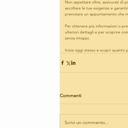
Non aspettare oltre, assicurati di 
ascoltare le tue esigenze e garantirt
prenotare un appuntamento che me
Per ottenere più informazioni o pre
ulteriori dettagli e per scoprire c
senza intoppi. 
Inizia oggi stesso e scopri quanto
Commenti
Scrivi un commento...