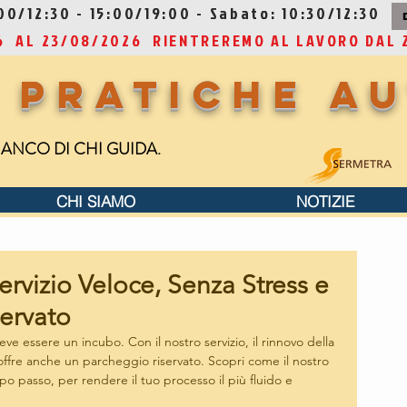
0/12:30 - 15:00/19:00 - Sabato: 10:30/12:30
26 AL 23/08/2026 RIENTREREMO AL LAVORO DAL 
 Pratiche A
FIANCO DI CHI GUIDA.
CHI SIAMO
NOTIZIE
rvizio Veloce, Senza Stress e
ervato
e essere un incubo. Con il nostro servizio, il rinnovo della 
 offre anche un parcheggio riservato. Scopri come il nostro 
passo, per rendere il tuo processo il più fluido e 