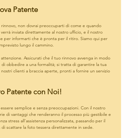
uova Patente
i rinnovo, non dovrai preoccuparti di come e quando 
verrà inviata direttamente al nostro ufficio, e il nostro 
 per informarti che è pronta per il ritiro. Siamo qui per 
imprevisto lungo il cammino.
attenzione. Assicurati che il tuo rinnovo avvenga in modo 
i obbedire a una formalità; si tratta di garantire la tua 
 nostri clienti a braccia aperte, pronti a fornire un servizio 
vo Patente con Noi!
essere semplice e senza preoccupazioni. Con il nostro 
erie di vantaggi che renderanno il processo più gestibile e 
enza stress all'assistenza personalizzata, passando per il 
à di scattare la foto tessera direttamente in sede.