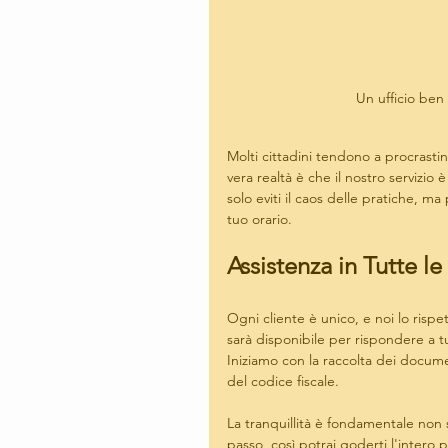
Un ufficio ben
Molti cittadini tendono a procrastin
vera realtà è che il nostro servizio
solo eviti il caos delle pratiche, 
tuo orario.
Assistenza in Tutte le
Ogni cliente è unico, e noi lo risp
sarà disponibile per rispondere a t
Iniziamo con la raccolta dei documen
del codice fiscale.
La tranquillità è fondamentale non 
passo, così potrai goderti l'intero