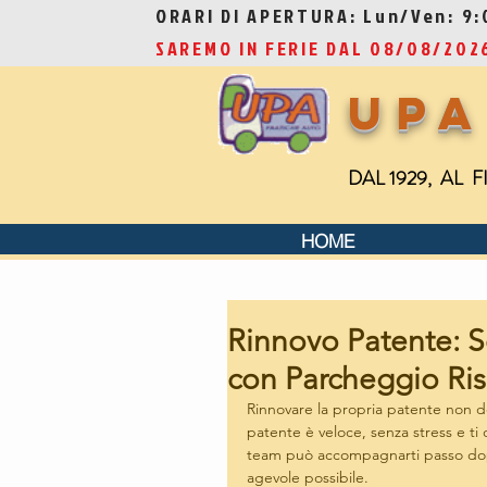
ORARI DI APERTURA: Lun/Ven: 9:0
SAREMO IN FERIE DAL 08/08/20
UPA
DAL 1929, AL 
HOME
Rinnovo Patente: Se
con Parcheggio Ris
Rinnovare la propria patente non dev
patente è veloce, senza stress e ti
team può accompagnarti passo dopo 
agevole possibile.