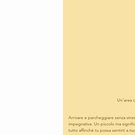
Un'area d
Arrivare e parcheggiare senza stres
impegnativa. Un piccolo ma signific
tutto affinché tu possa sentirti a tu