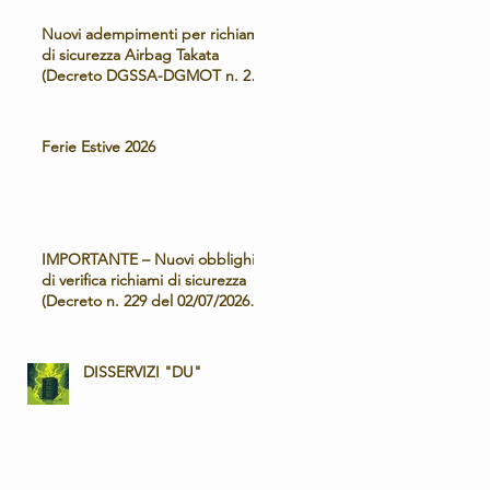
Nuovi adempimenti per richiami
di sicurezza Airbag Takata
(Decreto DGSSA-DGMOT n. 229
del 02/07/2026) – Operatività e
tariffe applicate
Ferie Estive 2026
IMPORTANTE – Nuovi obblighi
di verifica richiami di sicurezza
(Decreto n. 229 del 02/07/2026) e
Campagna Airbag Takata
DISSERVIZI "DU"