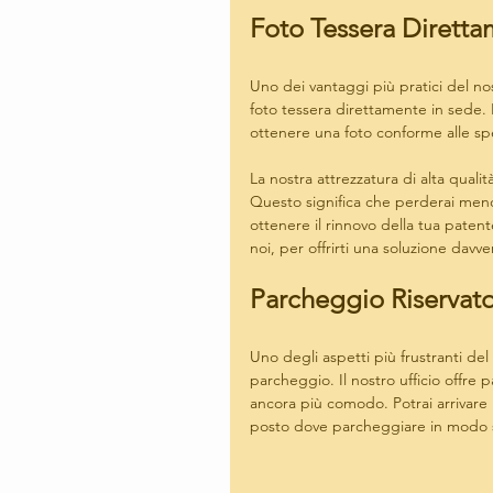
Foto Tessera Diretta
Uno dei vantaggi più pratici del nost
foto tessera direttamente in sede. 
ottenere una foto conforme alle spe
La nostra attrezzatura di alta qualit
Questo significa che perderai meno
ottenere il rinnovo della tua paten
noi, per offrirti una soluzione davv
Parcheggio Riservat
Uno degli aspetti più frustranti del 
parcheggio. Il nostro ufficio offre 
ancora più comodo. Potrai arrivare
posto dove parcheggiare in modo si