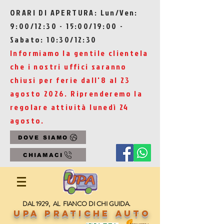
ORARI DI APERTURA: Lun/Ven:
9:00/12:30 - 15:00/19:00 -
Sabato: 10:30/12:30
Informiamo la gentile clientela
che i nostri uffici saranno
chiusi per ferie dall'8 al 23
agosto 2026. Riprenderemo la
regolare attività lunedì 24
agosto.
DOVE SIAMO
CHIAMACI
DAL 1929, AL FIANCO DI CHI GUIDA.
UPA Pratiche Auto