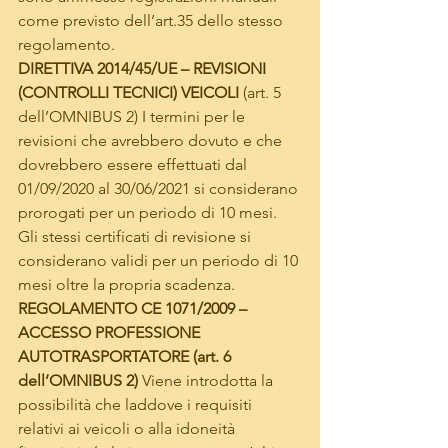
come previsto dell’art.35 dello stesso 
regolamento. 
DIRETTIVA 2014/45/UE – REVISIONI 
(CONTROLLI TECNICI) VEICOLI 
(art. 5 
dell’OMNIBUS 2) I termini per le 
revisioni che avrebbero dovuto e che 
dovrebbero essere effettuati dal 
01/09/2020 al 30/06/2021 si considerano 
prorogati per un periodo di 10 mesi. 
Gli stessi certificati di revisione si 
considerano validi per un periodo di 10 
mesi oltre la propria scadenza. 
REGOLAMENTO CE 1071/2009 – 
ACCESSO PROFESSIONE 
AUTOTRASPORTATORE (art. 6 
dell’OMNIBUS 2) 
Viene introdotta la 
possibilità che laddove i requisiti 
relativi ai veicoli o alla idoneità 