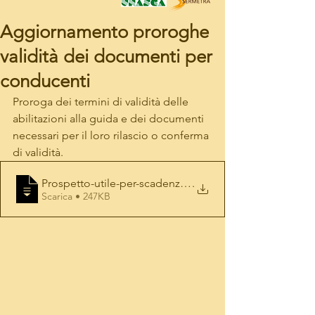
Aggiornamento proroghe
validità dei documenti per
conducenti
Proroga dei termini di validità delle 
abilitazioni alla guida e dei documenti 
necessari per il loro rilascio o conferma 
di validità.
Prospetto-utile-per-scadenze-Documenti-d
.
Scarica • 247KB