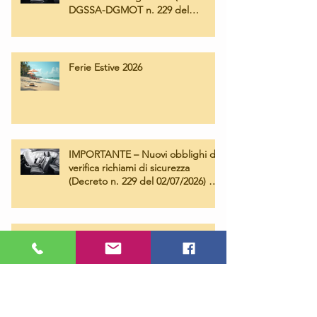
DGSSA-DGMOT n. 229 del
02/07/2026) – Operatività e tariffe
applicate
Ferie Estive 2026
IMPORTANTE – Nuovi obblighi di
verifica richiami di sicurezza
(Decreto n. 229 del 02/07/2026) e
Campagna Airbag Takata
DISSERVIZI "DU"