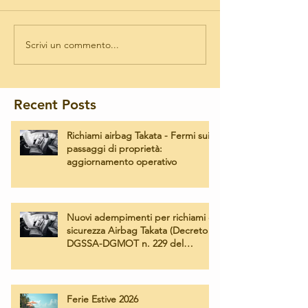
Scrivi un commento...
Recent Posts
Richiami airbag Takata - Fermi sui
passaggi di proprietà:
aggiornamento operativo
Nuovi adempimenti per richiami di
sicurezza Airbag Takata (Decreto
DGSSA-DGMOT n. 229 del
02/07/2026) – Operatività e tariffe
applicate
Ferie Estive 2026