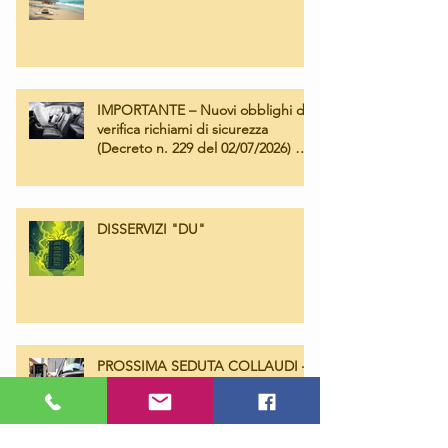
IMPORTANTE – Nuovi obblighi di
verifica richiami di sicurezza
(Decreto n. 229 del 02/07/2026) e
Campagna Airbag Takata
DISSERVIZI "DU"
PROSSIMA SEDUTA COLLAUDI –
Giovedì 16 Aprile 2026 ore 14:30