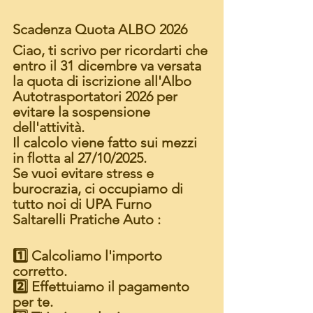
Scadenza Quota ALBO 2026
Ciao, ti scrivo per ricordarti che 
entro il 31 dicembre va versata 
la quota di iscrizione all'Albo 
Autotrasportatori 2026 per 
evitare la sospensione 
dell'attività.
Il calcolo viene fatto sui mezzi 
in flotta al 27/10/2025.
Se vuoi evitare stress e 
burocrazia, ci occupiamo di 
tutto noi di UPA Furno 
Saltarelli Pratiche Auto :
1️⃣ Calcoliamo l'importo 
corretto. 
2️⃣ Effettuiamo il pagamento 
per te. 