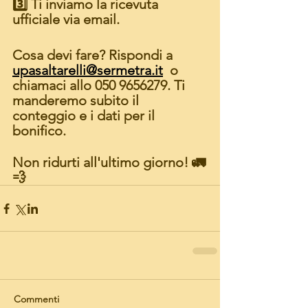
3️⃣ Ti inviamo la ricevuta 
ufficiale via email.
Cosa devi fare? Rispondi a 
upasaltarelli@sermetra.it
  o 
chiamaci allo 050 9656279. Ti 
manderemo subito il 
conteggio e i dati per il 
bonifico.
Non ridurti all'ultimo giorno! 🚛
💨
Commenti