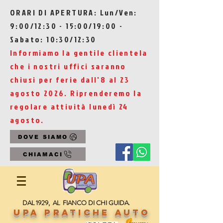
ORARI DI APERTURA: Lun/Ven:
9:00/12:30 - 15:00/19:00 -
Sabato: 10:30/12:30
Informiamo la gentile clientela
che i nostri uffici saranno
chiusi per ferie dall'8 al 23
agosto 2026. Riprenderemo la
regolare attività lunedì 24
agosto.
DOVE SIAMO
CHIAMACI
DAL 1929, AL FIANCO DI CHI GUIDA.
UPA Pratiche Auto