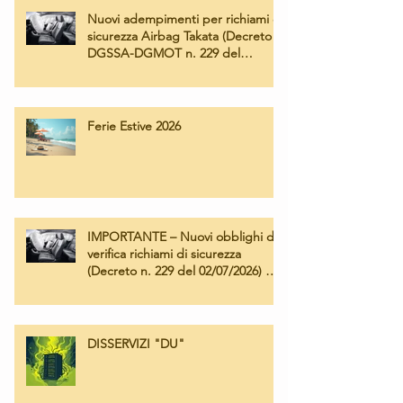
Nuovi adempimenti per richiami di
sicurezza Airbag Takata (Decreto
DGSSA-DGMOT n. 229 del
02/07/2026) – Operatività e tariffe
applicate
Ferie Estive 2026
IMPORTANTE – Nuovi obblighi di
verifica richiami di sicurezza
(Decreto n. 229 del 02/07/2026) e
Campagna Airbag Takata
DISSERVIZI "DU"