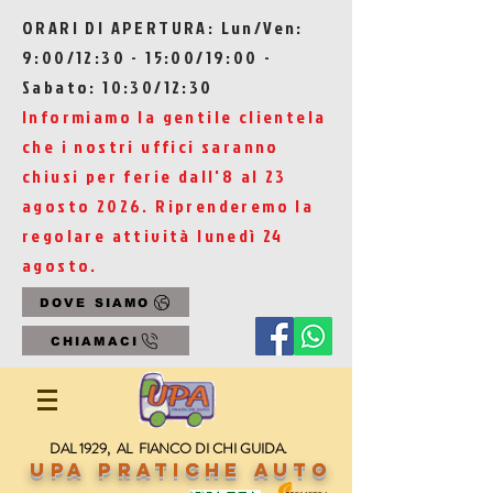
ORARI DI APERTURA: Lun/Ven:
9:00/12:30 - 15:00/19:00 -
Sabato: 10:30/12:30
Informiamo la gentile clientela
che i nostri uffici saranno
chiusi per ferie dall'8 al 23
agosto 2026. Riprenderemo la
regolare attività lunedì 24
agosto.
DOVE SIAMO
CHIAMACI
DAL 1929, AL FIANCO DI CHI GUIDA.
UPA Pratiche Auto