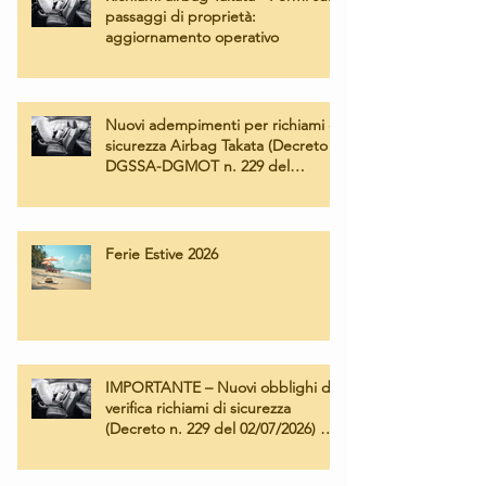
passaggi di proprietà:
aggiornamento operativo
Nuovi adempimenti per richiami di
sicurezza Airbag Takata (Decreto
DGSSA-DGMOT n. 229 del
02/07/2026) – Operatività e tariffe
applicate
Ferie Estive 2026
IMPORTANTE – Nuovi obblighi di
verifica richiami di sicurezza
(Decreto n. 229 del 02/07/2026) e
Campagna Airbag Takata