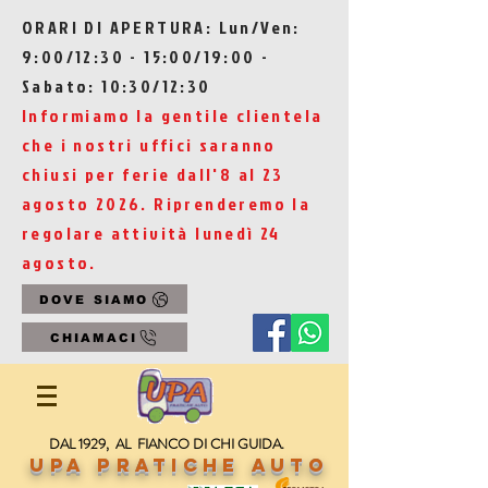
ORARI DI APERTURA: Lun/Ven:
9:00/12:30 - 15:00/19:00 -
Sabato: 10:30/12:30
Informiamo la gentile clientela
che i nostri uffici saranno
chiusi per ferie dall'8 al 23
agosto 2026. Riprenderemo la
regolare attività lunedì 24
agosto.
DOVE SIAMO
CHIAMACI
DAL 1929, AL FIANCO DI CHI GUIDA.
UPA Pratiche Auto