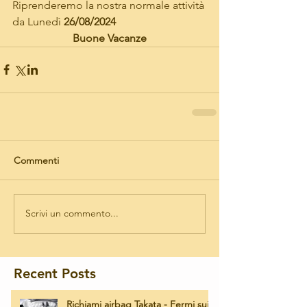
Riprenderemo la nostra normale attività 
da Lunedì 
26/08/2024
Buone Vacanze
Commenti
Scrivi un commento...
Recent Posts
Richiami airbag Takata - Fermi sui