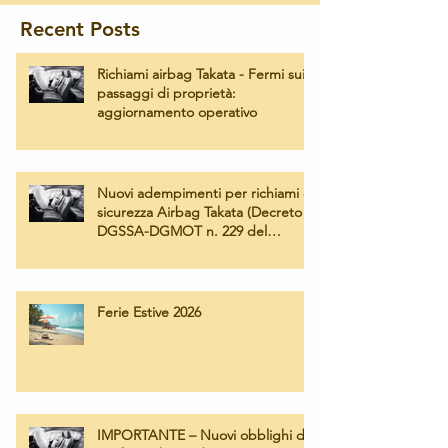
Recent Posts
Richiami airbag Takata - Fermi sui
passaggi di proprietà:
aggiornamento operativo
Nuovi adempimenti per richiami di
sicurezza Airbag Takata (Decreto
DGSSA-DGMOT n. 229 del
02/07/2026) – Operatività e tariffe
applicate
Ferie Estive 2026
IMPORTANTE – Nuovi obblighi di