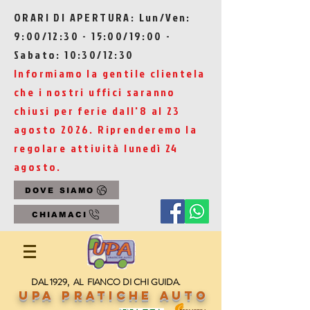
ORARI DI APERTURA: Lun/Ven:
9:00/12:30 - 15:00/19:00 -
Sabato: 10:30/12:30
Informiamo la gentile clientela
che i nostri uffici saranno
chiusi per ferie dall'8 al 23
agosto 2026. Riprenderemo la
regolare attività lunedì 24
agosto.
DOVE SIAMO
CHIAMACI
DAL 1929, AL FIANCO DI CHI GUIDA.
UPA Pratiche Auto