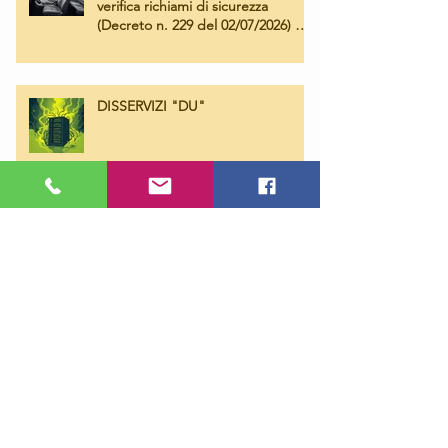
verifica richiami di sicurezza
(Decreto n. 229 del 02/07/2026) e
Campagna Airbag Takata
DISSERVIZI "DU"
PROSSIMA SEDUTA COLLAUDI –
Giovedì 16 Aprile 2026 ore 14:30
Utilizzo di autovetture per
trasporto di cose